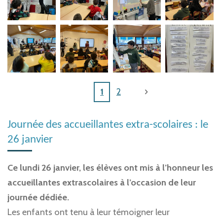
1
2
Journée des accueillantes extra-scolaires : le
26 janvier
Ce lundi 26 janvier, les élèves ont mis à l’honneur les
accueillantes extrascolaires à l’occasion de leur
journée dédiée.
Les enfants ont tenu à leur témoigner leur