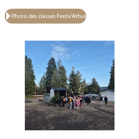
Photo des classes Festiv'Athus