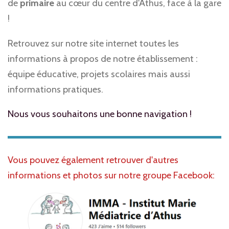
s
de
primaire
au cœur du centre d'Athus, face à la gare
c
!
r
Retrouvez sur notre site internet toutes les
e
informations à propos de notre établissement :
e
équipe éducative, projets scolaires mais aussi
n
informations pratiques.
Nous vous souhaitons une bonne navigation !
Vous pouvez également retrouver d'autres
informations et photos sur notre groupe Facebook: