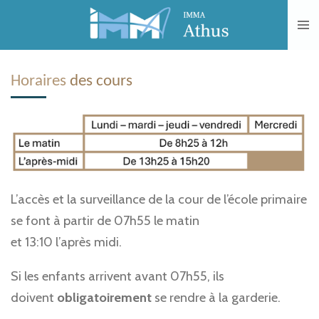
Passer
au
contenu
principal
Horaires
des cours
L’accès et la surveillance de la cour de l’école primaire
se font à partir de 07h55 le matin
et 13:10 l’après midi.
Si les enfants arrivent avant 07h55, ils
doivent
obligatoirement
se rendre à la garderie.