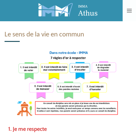
Passer
au
contenu
principal
Le sens de la vie en commun
1. Je me respecte