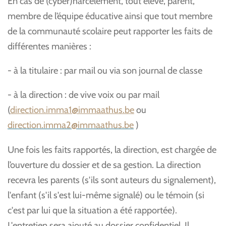
En cas de (cyber)harcèlement, tout élève, parent,
membre de l’équipe éducative ainsi que tout membre
de la communauté scolaire peut rapporter les faits de
différentes manières :
- à la titulaire : par mail ou via son journal de classe
- à la direction : de vive voix ou par mail
(
direction.imma1@immaathus.be
ou
direction.imma2@immaathus.be
)
Une fois les faits rapportés, la direction, est chargée de
l’ouverture du dossier et de sa gestion. La direction
recevra les parents (s'ils sont auteurs du signalement),
l'enfant (s'il s'est lui-même signalé) ou le témoin (si
c'est par lui que la situation a été rapportée).
L'entretien sera ajouté au dossier confidentiel. Il