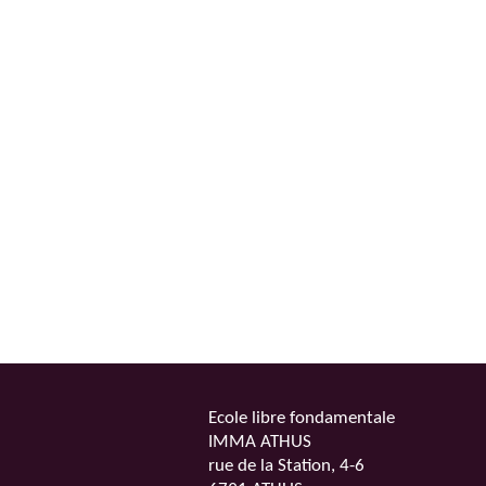
Ecole libre fondamentale
IMMA ATHUS
rue de la Station, 4-6