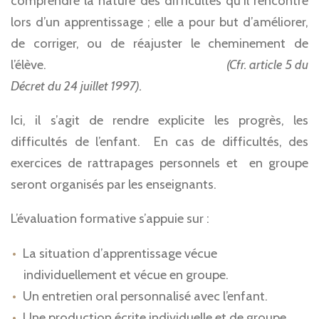
comprendre la nature des difficultés qu’il rencontre
lors d’un apprentissage ; elle a pour but d’améliorer,
de corriger, ou de réajuster le cheminement de
l’élève.
(Cfr. article 5 du
Décret du 24 juillet 1997).
Ici, il s’agit de rendre explicite les progrès, les
difficultés de l’enfant. En cas de difficultés, des
exercices de rattrapages personnels et en groupe
seront organisés par les enseignants.
L’évaluation formative s’appuie sur :
La situation d’apprentissage vécue
individuellement et vécue en groupe.
Un entretien oral personnalisé avec l’enfant.
Une production écrite individuelle et de groupe.