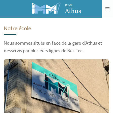
Passer
au
contenu
principal
Notre école
Nous sommes situés en face de la gare d'Athus et
desservis par plusieurs lignes de Bus Tec.