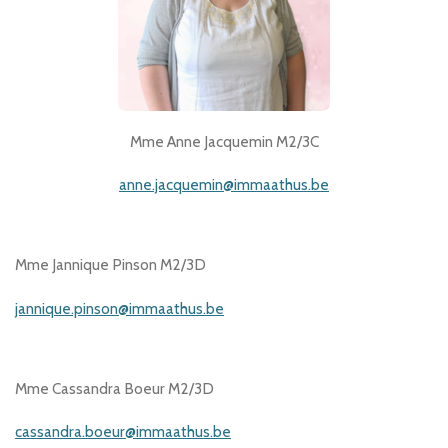
Mme Anne Jacquemin M2/3C
anne.jacquemin@immaathus.be
Mme Jannique Pinson M2/3D
jannique.pinson@immaathus.be
Mme Cassandra Boeur M2/3D
cassandra.boeur@immaathus.be