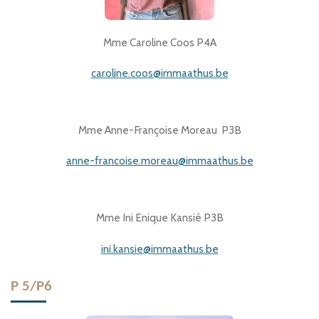
Mme Caroline Coos P4A
caroline.coos@immaathus.be
Mme Anne-Françoise Moreau P3B
anne-francoise.moreau@immaathus.be
Mme Ini Enique Kansié P3B
ini.kansie@immaathus.be
P 5/P6