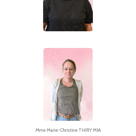
Mme Marie-Christine THIRY M1A