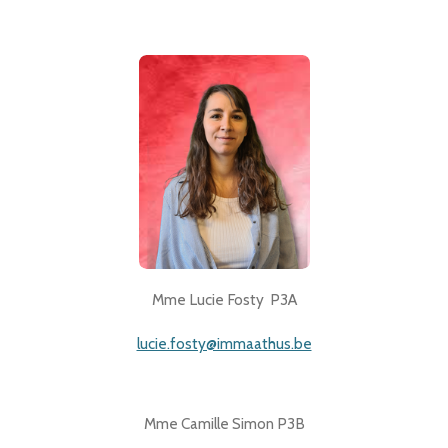
Mme Lucie Fosty P3A
lucie.fosty@immaathus.be
Mme Camille Simon P3B