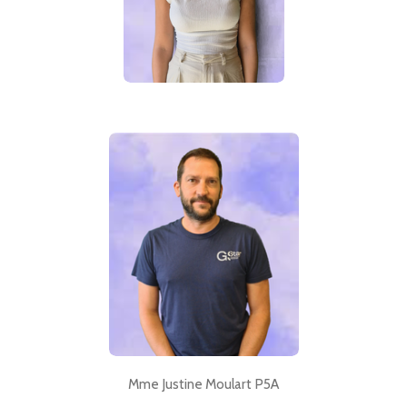
Mme Justine Moulart P5A