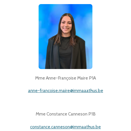
Mme Anne-Françoise Maire P1A
anne-francoise.maire@immaaathus.be
Mme Constance Canneson P1B
constance.canneson@immaathus.be