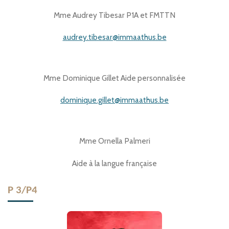
Mme Audrey Tibesar P1A et FMTTN
audrey.tibesar@immaathus.be
Mme Dominique Gillet Aide personnalisée
dominique.gillet@immaathus.be
Mme Ornella Palmeri
Aide à la langue française
P 3/P4