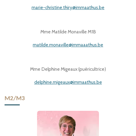
marie-christine.thiry@immaathus.be
Mme Matilde Monaville M1B
matilde.monaville@immaaathus.be
Mme Delphine Migeaux (puéricultrice)
delphine.migeaux@immaathus.be
M2/M3